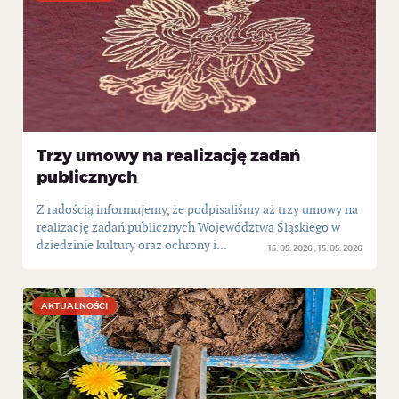
Trzy umowy na realizację zadań
publicznych
Z radością informujemy, że podpisaliśmy aż trzy umowy na
realizację zadań publicznych Województwa Śląskiego w
dziedzinie kultury oraz ochrony i...
15. 05. 2026
15. 05. 2026
AKTUALNOŚCI
AKTUALNOŚCI